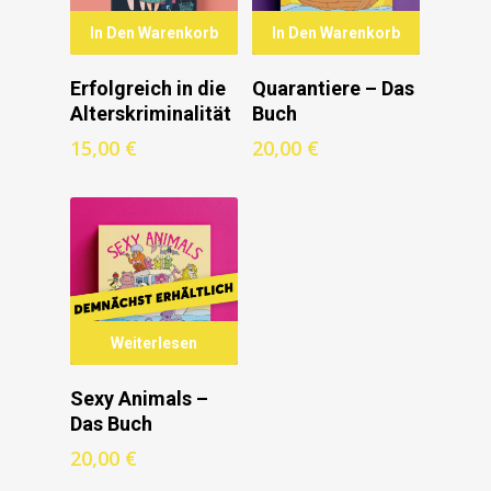
In Den Warenkorb
In Den Warenkorb
Erfolgreich in die
Quarantiere – Das
Alterskriminalität
Buch
15,00
€
20,00
€
Weiterlesen
Sexy Animals –
Das Buch
20,00
€