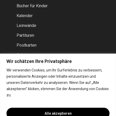
Bücher für Kinder
Kalender
Leinwände
Partituren
Postkarten
Spiele
Wir schätzen Ihre Privatsphäre
Taschen
Wir verwenden Cookies, um Ihr Surferlebnis zu verbessern,
Werkblaadjes
personalisierte Anzeigen oder Inhalte einzusetzen und
unseren Datenverkehr zu analysieren. Wenn Sie auf „Alle
akzeptieren" klicken, stimmen Sie der Anwendung von Cookies
zu.
Alle akzeptieren