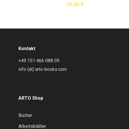
20,00
€
Kontakt
+49 151 466 088 09
info (at) arto-books.com
ARTO Shop
Bücher
Arbeitsblätter