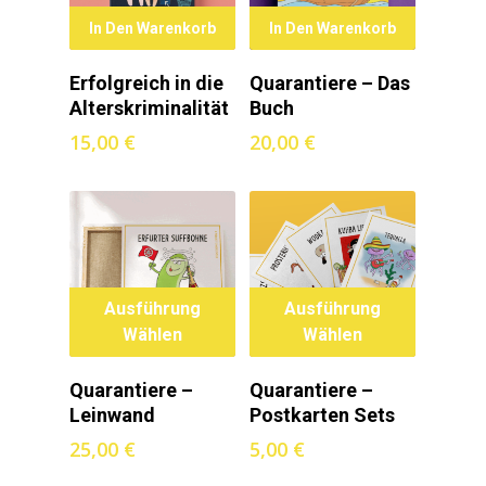
In Den Warenkorb
In Den Warenkorb
Erfolgreich in die
Quarantiere – Das
Alterskriminalität
Buch
15,00
€
20,00
€
Ausführung
Ausführung
Wählen
Wählen
Quarantiere –
Quarantiere –
Leinwand
Postkarten Sets
25,00
€
5,00
€