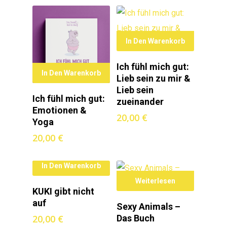
In Den Warenkorb
Ich fühl mich gut:
In Den Warenkorb
Lieb sein zu mir &
Lieb sein
Ich fühl mich gut:
zueinander
Emotionen &
20,00
€
Yoga
20,00
€
In Den Warenkorb
Weiterlesen
KUKI gibt nicht
auf
Sexy Animals –
20,00
€
Das Buch